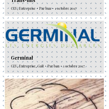
CLV
,
Entreprise
Par
ban
1 octobre 2017
Germinal
CLV
,
Entreprise
,
GaR
Par
ban
1 octobre 2017