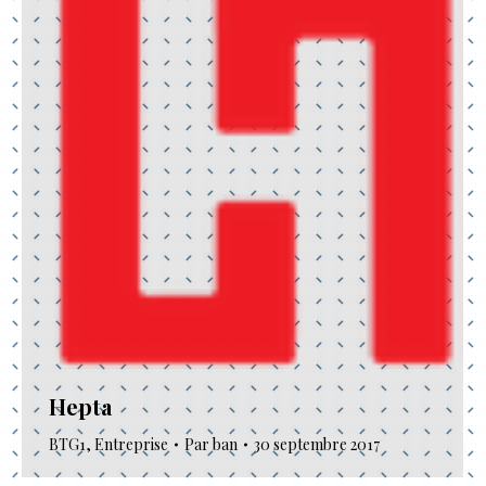
Hepta
BTG1
,
Entreprise
Par
ban
30 septembre 2017