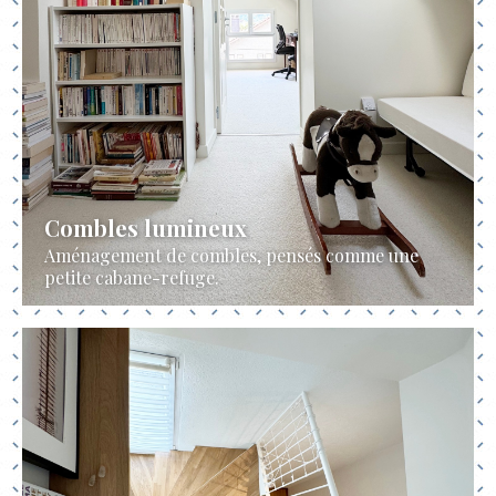
Combles lumineux
Aménagement de combles, pensés comme une
petite cabane-refuge.