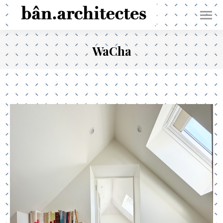
WaCha