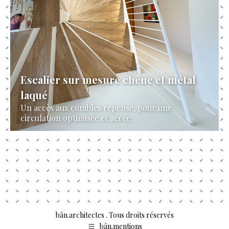
Escalier sur mesure chêne et métal
laqué
Un accès aux combles repensé, pour une
circulation optimisée et aérée.
bân.architectes . Tous droits réservés
bân.mentions