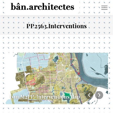
PP2563.Interventions
ban.M2PP-InterventionsMap