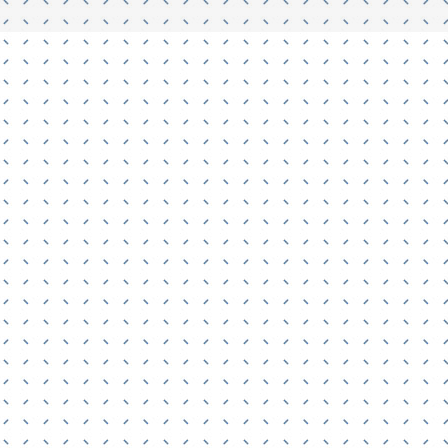
énagement d’une salle de sport