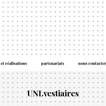
 et réalisations
partenariats
nous contacte
UNI.vestiaires