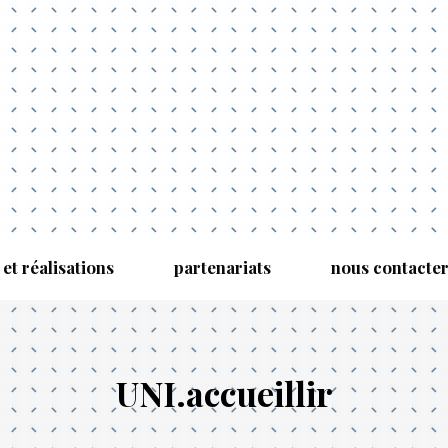
 et réalisations
partenariats
nous contacte
UNI.accueillir