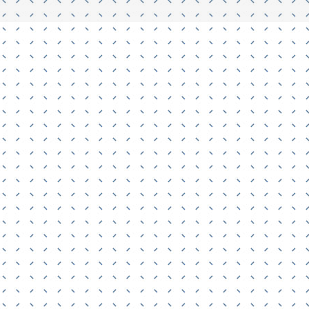
énagement d’une salle de sport