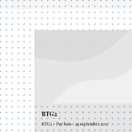
BTG2
BTG2
Par
ban
24 septembre 2017